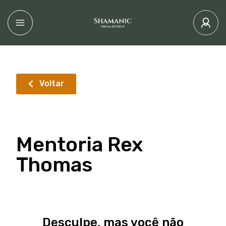
Voltar
Mentoria Rex
Thomas
Desculpe, mas você não